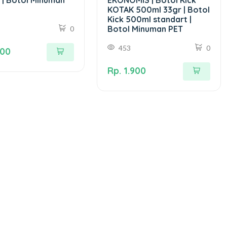
KOTAK 500ml 33gr | Botol
Kick 500ml standart |
Botol Minuman PET
0
453
0
700
Rp. 1.900