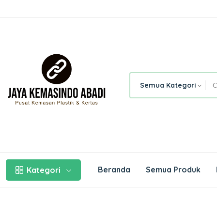
Semua Kategori
Beranda
Semua Produk
Kategori