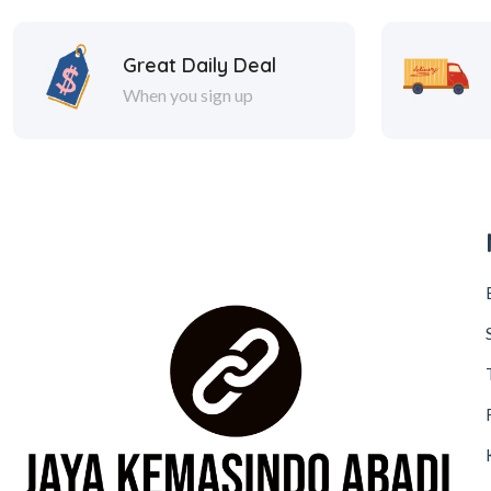
Great Daily Deal
When you sign up