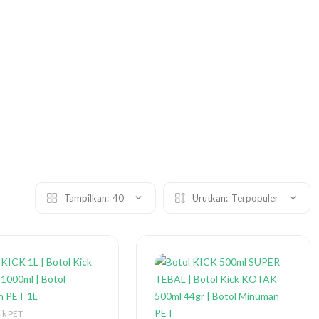
Tampilkan:
40
Urutkan:
Terpopuler
tik PET