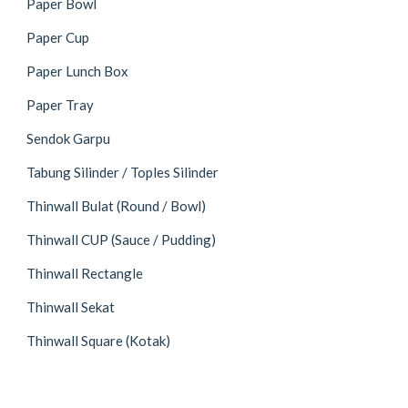
Paper Bowl
Paper Cup
Paper Lunch Box
Paper Tray
Sendok Garpu
Tabung Silinder / Toples Silinder
Thinwall Bulat (Round / Bowl)
Thinwall CUP (Sauce / Pudding)
Thinwall Rectangle
Thinwall Sekat
Thinwall Square (Kotak)