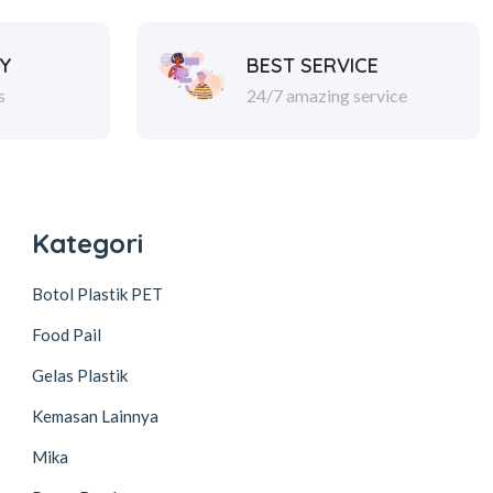
Y
BEST SERVICE
s
24/7 amazing service
Kategori
Botol Plastik PET
Food Pail
Gelas Plastik
Kemasan Lainnya
Mika