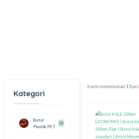
Kami menemukan
13
pro
Kategori
Botol
13
Plastik PET