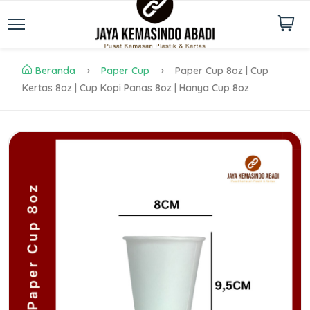
Beranda
Paper Cup
Paper Cup 8oz | Cup
Kertas 8oz | Cup Kopi Panas 8oz | Hanya Cup 8oz