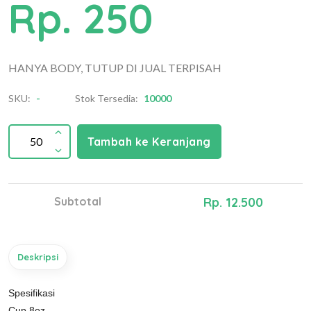
Rp. 250
HANYA BODY, TUTUP DI JUAL TERPISAH
SKU:
-
Stok Tersedia:
10000
Tambah ke Keranjang
Subtotal
Rp. 12.500
Deskripsi
Spesifikasi
Cup 8oz