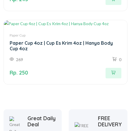
Paper Cup
Paper Cup 4oz | Cup Es Krim 4oz | Hanya Body
Cup 4oz
269
0
Rp. 250
Great Daily
FREE
Deal
DELIVERY