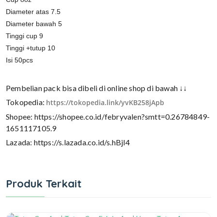
Diameter atas 7.5
Diameter bawah 5
Tinggi cup 9
Tinggi +tutup 10
Isi 50pcs
Pembelian pack bisa dibeli di online shop di bawah ↓↓
Tokopedia:
https://tokopedia.link/yvKB258jApb
Shopee: https://shopee.co.id/febryvalen?smtt=0.26784849-
1651117105.9
Lazada: https://s.lazada.co.id/s.hBjI4
Produk Terkait