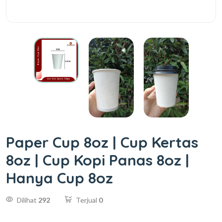
Paper Cup 8oz | Cup Kertas
8oz | Cup Kopi Panas 8oz |
Hanya Cup 8oz
Dilihat
292
Terjual
0