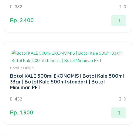
332
0
Rp. 2.400
Botol Plastik PET
Botol KALE 500ml EKONOMIS | Botol Kale 500ml
33gr | Botol Kale 500ml standart | Botol
Minuman PET
452
0
Rp. 1.900