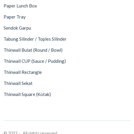
Paper Lunch Box
Paper Tray
Sendok Garpu
Tabung Silinder / Toples Silinder
Thinwall Bulat (Round / Bowl)
Thinwall CUP (Sauce / Pudding)
Thinwall Rectangle
Thinwall Sekat
Thinwall Square (Kotak)
© 2022 -
. All rights reserved.