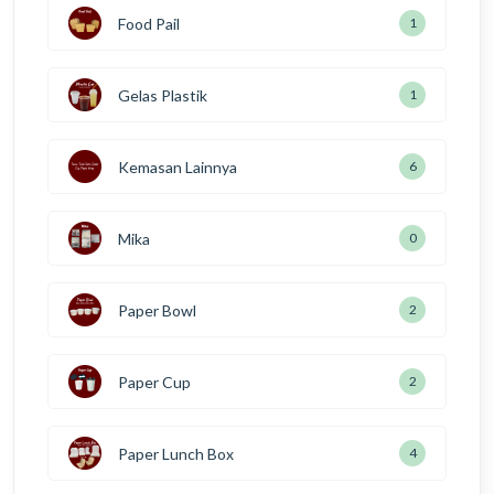
Food Pail
2
Gelas Plastik
1
Kemasan Lainnya
9
Mika
0
Paper Bowl
3
Paper Cup
3
Paper Lunch Box
6