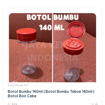
Botol Plastik PET
Botol Bumbu 140ml | Botol Bumbu Tabue 140ml |
Botol Bon Cabe
372
0