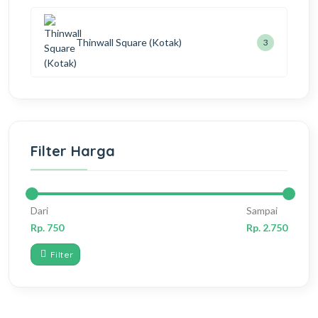
Thinwall Square (Kotak)
6
Filter Harga
Dari
Sampai
Rp. 750
Rp. 2.750
Filter