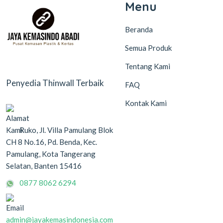
Menu
Beranda
Semua Produk
Tentang Kami
Penyedia Thinwall Terbaik
FAQ
Kontak Kami
Ruko, Jl. Villa Pamulang Blok
CH 8 No.16, Pd. Benda, Kec.
Pamulang, Kota Tangerang
Selatan, Banten 15416
0877 8062 6294
admin@jayakemasindonesia.com